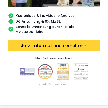
Kostenlose & individuelle Analyse
0€ Anzahlung & 0% MwSt.
Schnelle Umsetzung durch lokale
Meisterbetriebe
Jetzt Informationen erhalten
Mehrfach ausgezeichnet:
enpal.de/auszeichnungen