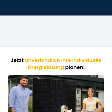
Jetzt
unverbindlich Ihre individuelle
Energielösung
planen.